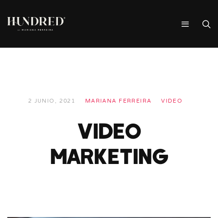
2 JUNIO, 2021
MARIANA FERREIRA
VIDEO
VIDEO
MARKETING