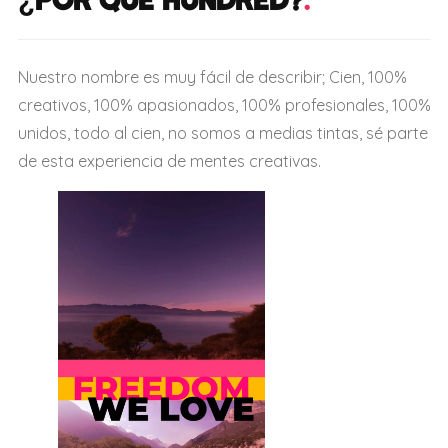
Nuestro nombre es muy fácil de describir; Cien, 100%
creativos, 100% apasionados, 100% profesionales, 100%
unidos, todo al cien, no somos a medias tintas, sé parte
de esta experiencia de mentes creativas.