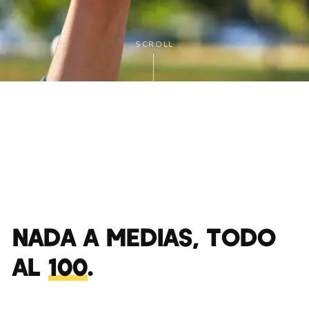
SCROLL
NADA A MEDIAS, TODO
AL
100
.