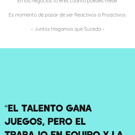
En los negocios tú eres cuanto puedes medir.
Es momento de pasar de ser Reactivos a Proactivos.
– Juntos Hagamos que Suceda –
“EL TALENTO GANA
JUEGOS, PERO EL
TRABAJO EN EQUIPO Y LA