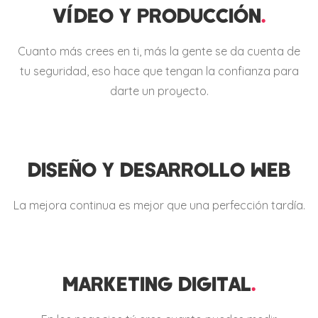
VÍDEO Y PRODUCCIÓN
.
Cuanto más crees en ti, más la gente se da cuenta de
tu seguridad, eso hace que tengan la confianza para
darte un proyecto.
DISEÑO Y DESARROLLO WEB
La mejora continua es mejor que una perfección tardía.
MARKETING DIGITAL
.